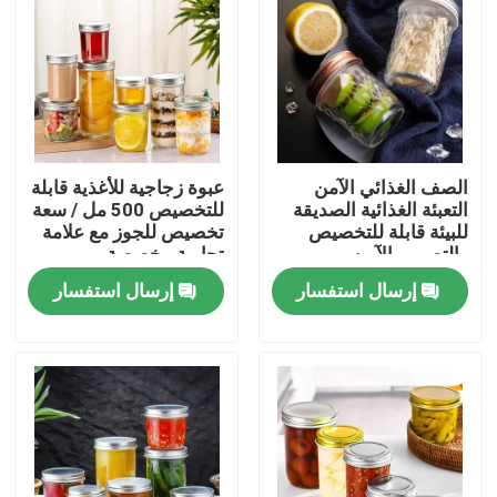
الصف الغذائي الآمن
عبوة زجاجية للأغذية قابلة
التعبئة الغذائية الصديقة
للتخصيص 500 مل / سعة
للبيئة قابلة للتخصيص
تخصيص للجوز مع علامة
والتصميم الآمن
تجارية مخصصة
إرسال استفسار
إرسال استفسار
مسكن
منتجات
أشرطة فيديو