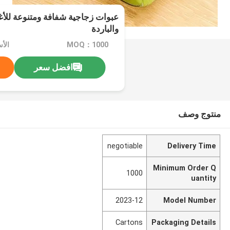
عبوات زجاجية شفافة ومتنوعة للأغذ
والباردة
MOQ：1000
الأسعار
افضل سعر
منتوج وصف
negotiable
Delivery Time
Minimum Order Q
1000
uantity
2023-12
Model Number
Cartons
Packaging Details