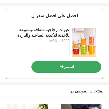
احصل على افضل سعر ل
عبوات زجاجية شفافة ومتنوعة
للأغذية للأغذية الساخنة والباردة
MOQ： 1000
استمر
المنتجات الموصى بها