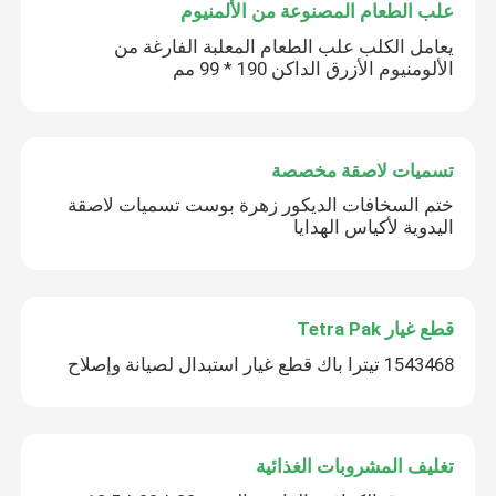
علب الطعام المصنوعة من الألمنيوم
يعامل الكلب علب الطعام المعلبة الفارغة من
الألومنيوم الأزرق الداكن 190 * 99 مم
تسميات لاصقة مخصصة
ختم السخافات الديكور زهرة بوست تسميات لاصقة
اليدوية لأكياس الهدايا
قطع غيار Tetra Pak
1543468 تيترا باك قطع غيار استبدال لصيانة وإصلاح
تغليف المشروبات الغذائية