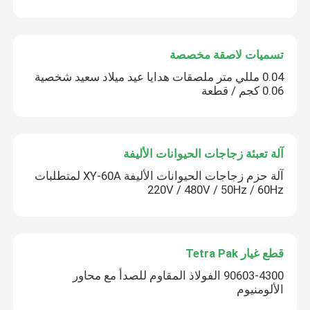
تسميات لاصقة مخصصة
0.04 مللي متر ملصقات هدايا عيد ميلاد سعيد شخصية
0.06 كجم / قطعة
آلة تعبئة زجاجات الحيوانات الأليفة
آلة حزم زجاجات الحيوانات الأليفة XY-60A لمتطلبات
220V / 480V / 50Hz / 60Hz
قطع غيار Tetra Pak
90603-4300 الفولاذ المقاوم للصدأ مع محاور
الألومنيوم