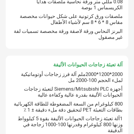
0.08 مللي متر ورقة نحاسية ملصقات هدايا
الكريسماس 1 بوصة
ملصقات ورق كرتونية على شكل حيوانات مخصصة
مقاس 8 * 6 * 8 سم لأشياء الأطفال
البرنز النحاس ورقة لاصقة ورقة مخصصة تسميات لفة
غير مصقول
آلة تعبئة زجاجات الحيوانات الأليفة
2000*1200*2000ملم آلة فرز زجاجات أوتوماتيكية
لملء الحجم 100-2000 مل
أجهزة Siemens/Mitsubishi PLC لتعبئة زجاجات
الحيوانات الأليفة بقدرة عالية وكفاءة عالية
800 كيلوغرام من السعة المضغوطة للطاقة الكهربائية
بطاقات التعبئة PET لتحقيق دقة ملء دقيقة ± 1 ٪
1آلة تعبئة زجاجات الحيوانات الأليفة بقوة 5 كيلوواط
وزنها 800 كيلوغرام وقدرتها 100-1000 زجاجة في
الدقيقة