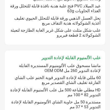
عيد الميلاد PVC فتح علبة هدية نافذة قابلة للتحلل ورقة
الغذاء الحاويات 63g
كيس ورق تغليف المواد الغذائية
نحل العسل الذهبي ورقة قابلة للتحلل الحيوي تغليف
أغذية الشوكولاته هدية التفاف مربع
تغليف المواد الغذائية الورقية القابلة للتحلل
علب شكل مثلث على شكل غرير الغابة الطازجة لتعبئة
الشوكولاتة 2 قطعة فيريرو
علب الألمنيوم القابلة لإعادة التدوير
علب الألمنيوم القابلة لإعادة التدوير
علب الطعام المصنوعة من الألمنيوم
ماتشا مسحوق علب الألومنيوم المستديرة القابلة
لإعادة التدوير 260 مل OEM ODM
تسميات لاصقة مخصصة
60 مللي قابلة لإعادة التدوير قوية الختم علب الشاي
الفارغة تغليف الشاي القصدير مربع
آلة تعبئة زجاجات الحيوانات الأليفة
HD مطلي طباعة 500 مل علب الألمنيوم القابلة لإعادة
التدوير 82 * 100 مم
مستديرة 50 مل حاوية الشاي الألومنيوم القابلة لإعادة
قطع غيار Tetra Pak
التدوير 53 * 37 مم