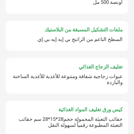
أونصة 500 مل
ملفات التشكيل المسبقة من البلاستيك
السطح الناعم من الراتنج بي.إيه.إيه.بي.إي.
تغليف الزجاج الغذائي
عبوات زجاجية شفافة ومتنوعة للأغذية للأغذية الساخنة
والباردة
كيس ورق تغليف المواد الغذائية
حقائب التعبئة المحمولة حجم28*15*28 سم حقائب
التعبئة المطبوعة رقمياً لسهولة النقل