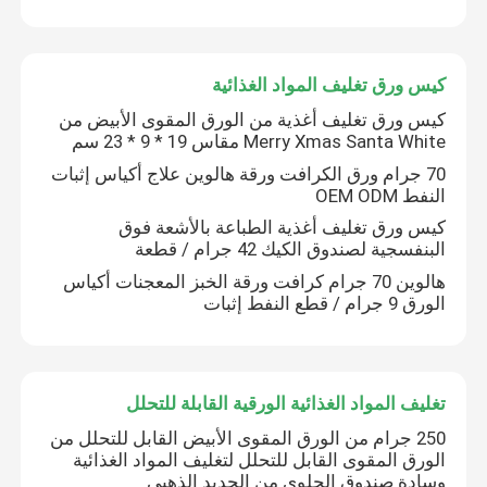
زجاجة المشروبات الزجاجية
كيس ورق تغليف المواد الغذائية
كيس ورق تغليف أغذية من الورق المقوى الأبيض من
معدات تخزين المستودعات
Merry Xmas Santa White مقاس 19 * 9 * 23 سم
70 جرام ورق الكرافت ورقة هالوين علاج أكياس إثبات
آلة تعبئة المشروبات
النفط OEM ODM
كيس ورق تغليف أغذية الطباعة بالأشعة فوق
البنفسجية لصندوق الكيك 42 جرام / قطعة
آلة تعبئة غازية
هالوين 70 جرام كرافت ورقة الخبز المعجنات أكياس
الورق 9 جرام / قطع النفط إثبات
علبة بيرة ألمنيوم
ملفات التشكيل المسبقة من البلاستيك
تغليف المواد الغذائية الورقية القابلة للتحلل
250 جرام من الورق المقوى الأبيض القابل للتحلل من
الورق المقوى القابل للتحلل لتغليف المواد الغذائية
تغليف الزجاج الغذائي
وسادة صندوق الحلوى من الحديد الذهبي