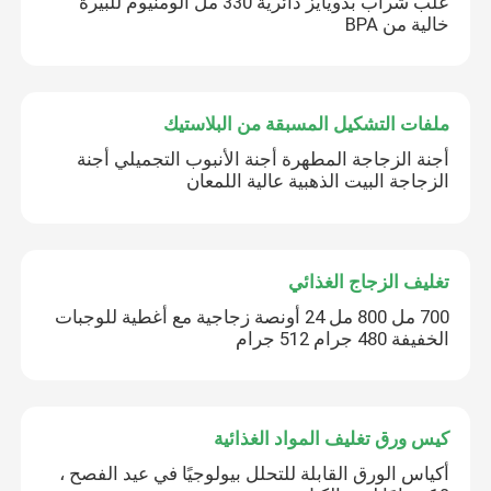
علب شراب بدويايز دائرية 330 مل ألومنيوم للبيرة
خالية من BPA
ملفات التشكيل المسبقة من البلاستيك
أجنة الزجاجة المطهرة أجنة الأنبوب التجميلي أجنة
الزجاجة البيت الذهبية عالية اللمعان
اترك رسالة
تغليف الزجاج الغذائي
700 مل 800 مل 24 أونصة زجاجية مع أغطية للوجبات
الخفيفة 480 جرام 512 جرام
كيس ورق تغليف المواد الغذائية
أكياس الورق القابلة للتحلل بيولوجيًا في عيد الفصح ،