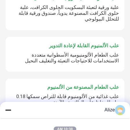
علبة ورقية لتعبئة البسكويت الحلوى الكرافت، علبة
حلوى الكرافت المصنوعة يدوياً، صندوق ورقية قابلة
للتحلل البيولوجي
علب الألمنيوم القابلة لإعادة التدوير
علب الطعام الألومنيومية الأسطوانية متعددة
الاستخدامات للاحتياجات التعبئة والتغليف النحيل
علب الطعام المصنوعة من الألمنيوم
علب غذائية من الألومنيوم قابلة للتراص سمكها 0.18
ملم للحفاظ على الطازجة والآمنة
Alize
تسميات لاصقة مخصصة
10:38 AM