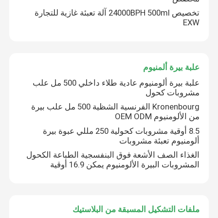
تخصيص 24000BPH 500ml آلة تعبئة غازية للتجارة
EXW
علبة بيرة ألمنيوم
علبة بيرة ألومنيوم عادية طلاء داخلي 500 مل علب
مشروبات كحول
Kronenbourg الفرنسية الشظية 500 مل علب بيرة
من الألومنيوم OEM ODM
8.5 أوقية مشروبات كحولية 250 مللي عبوة بيرة
ألومنيوم تعبئة مشروبات
مسكن
الغذاء الصف الأشعة فوق البنفسجية الطباعة الكحول
المشروبات البيرة الألومنيوم يمكن 16.9 أوقية
منتجات
ملفات التشكيل المسبقة من البلاستيك
أشرطة فيديو