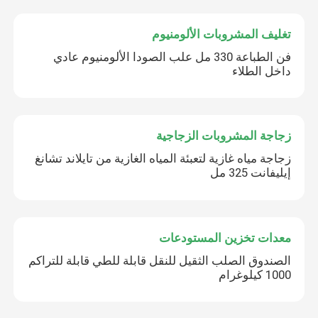
تغليف المشروبات الألومنيوم
فن الطباعة 330 مل علب الصودا الألومنيوم عادي
داخل الطلاء
زجاجة المشروبات الزجاجية
زجاجة مياه غازية لتعبئة المياه الغازية من تايلاند تشانغ
إيليفانت 325 مل
معدات تخزين المستودعات
الصندوق الصلب الثقيل للنقل قابلة للطي قابلة للتراكم
1000 كيلوغرام