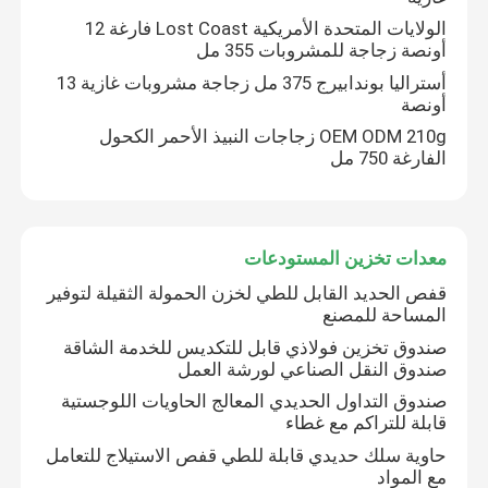
الولايات المتحدة الأمريكية Lost Coast فارغة 12
أونصة زجاجة للمشروبات 355 مل
أستراليا بوندابيرج 375 مل زجاجة مشروبات غازية 13
أونصة
OEM ODM 210g زجاجات النبيذ الأحمر الكحول
الفارغة 750 مل
معدات تخزين المستودعات
قفص الحديد القابل للطي لخزن الحمولة الثقيلة لتوفير
المساحة للمصنع
صندوق تخزين فولاذي قابل للتكديس للخدمة الشاقة
صندوق النقل الصناعي لورشة العمل
صندوق التداول الحديدي المعالج الحاويات اللوجستية
قابلة للتراكم مع غطاء
حاوية سلك حديدي قابلة للطي قفص الاستيلاج للتعامل
مع المواد