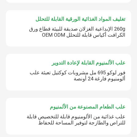
تغليف المواد الغذائية الورقية القابلة للتحلل
260g الإبداعية الغزلان صديقة للبيئة قطاع ورق
الكرافت أكياس قابلة للتحلل OEM ODM
علب الألمنيوم القابلة لإعادة التدوير
فور لوكو 695 مل مشروبات كوكتيل تعبئة علب
ألومنيوم فارغة 24 أونصة
علب الطعام المصنوعة من الألمنيوم
علب غذائية من الألومنيوم قابلة للتخصيص قابلة
للتراص والطازجة لتوفير المساحة للحفاظ