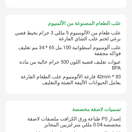
علب الطعام المصنوعة من الألمنيوم
علب طعام من الألومنيوم 5 مللي 3 جرام بخيط فضي
برغي لختم علب الشاي الفارغة
علب ألومنيوم أسطوانية 100 مل 65 * 34 مم تغليف
فواكه مجففة
عبوات تغليف فضية اللون 500 جرام خالية من مادة
BPA
83 * 42mm فارغة الألومنيوم علب الطعام الفارغة
يعامل الحيوانات الأليفة التعبئة والتغليف
تسميات لاصقة مخصصة
إصدار PS طباعة ورق الكرافت ملصقات لاصقة
مخصصة 0.04 مللي متر لتزيين المخابز