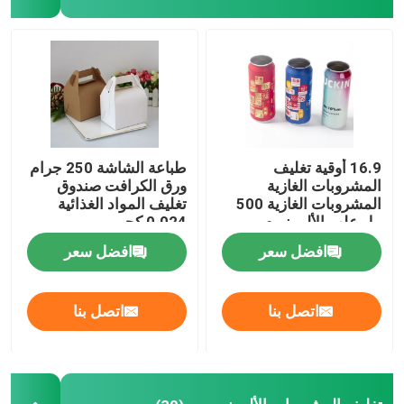
معلومات عنا
جولة في المعمل
مراقبة الجودة
16.9 أوقية تغليف
طباعة الشاشة 250 جرام
المشروبات الغازية
ورق الكرافت صندوق
المشروبات الغازية 500
تغليف المواد الغذائية
مل علب الألومنيوم
0.024 كجم
اتصل بنا
افضل سعر
افضل سعر
أخبار
اتصل بنا
اتصل بنا
تغليف المشروبات الغذائية
تغليف المشروبات الألومنيوم