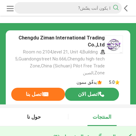
Chengdu Ziman International Trading
Co.,Ltd
Room no.2104,level 21, Unit 4,Building
5,Guandongstreet No.666,Chengdu high-tech
Zone,China (Sichuan) Pilot Free Trade
Zone,الصين
5.0
يدقّق ممون
اتصل الان
اتصل بنا
المنتجات
حول نا