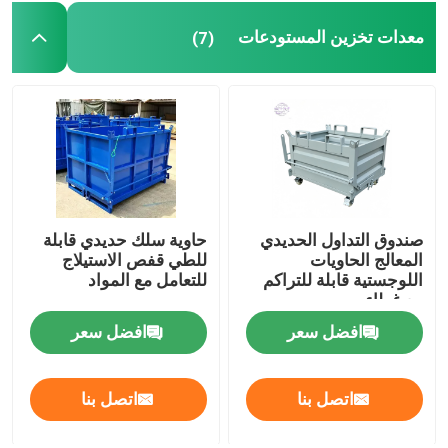
معدات تخزين المستودعات
(7)
صندوق التداول الحديدي
حاوية سلك حديدي قابلة
المعالج الحاويات
للطي قفص الاستيلاج
اللوجستية قابلة للتراكم
للتعامل مع المواد
مع غطاء
افضل سعر
افضل سعر
اتصل بنا
اتصل بنا