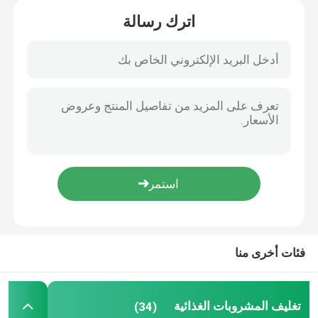
اترك رسالة
مسكن
فئات أخرى منا
منتجات
تغليف المشروبات الغذائية
(34)
أشرطة فيديو