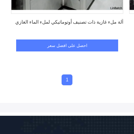
احصل على افضل سعر
آلة ملء غازية ذات تصنيف أوتوماتيكي لملء الماء الغازي
احصل على افضل سعر
1