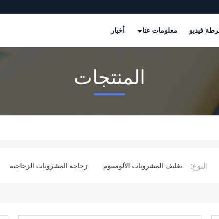
طة فيديو
معلومات عنا
أخبار
المنتجات
النوع:
غذائية
تغليف المشروبات الألومنيوم
زجاجة المشروبات الزجاجية