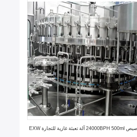
احصل على افضل سعر
24000 آلة تعبئة غازية للتجارة EXW