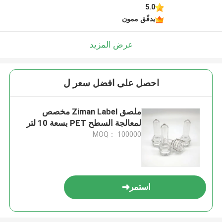
5.0
يدقّق ممون
عرض المزيد
احصل على افضل سعر ل
ملصق Ziman Label مخصص
لمعالجة السطح PET بسعة 10 لتر
MOQ： 100000
استمر