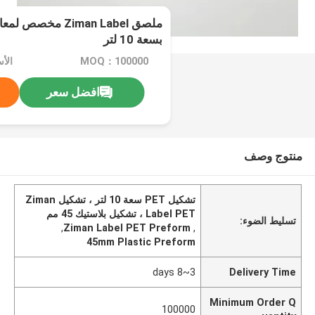
بسعة 10 لتر
MOQ：100000
الأسعا
افضل سعر
منتوج وصف
تشكيل PET سعة 10 لتر ، تشكيل Ziman
Label PET ، تشكيل بلاستيك 45 مم
تسليط الضوء:
,
Ziman Label PET Preform
,
45mm Plastic Preform
3~8 days
Delivery Time
Minimum Order Q
100000