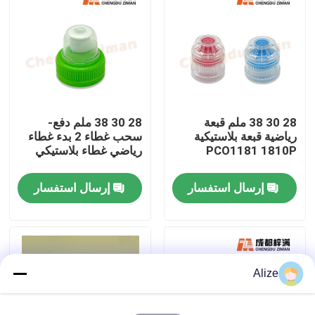
معلومات عنا
جولة في المعمل
28 30 38 ملم قبعة
28 30 38 ملم دفع-
مراقبة الجودة
رياضية قبعة بلاستيكية
سحب غطاء 2 بدء غطاء
PCO1181 1810P
رياضي غطاء بلاستيكي
اتصل بنا
إرسال استفسار
إرسال استفسار
أخبار
تغليف المشروبات الغذائية
Alize
تغليف المشروبات الألومنيوم