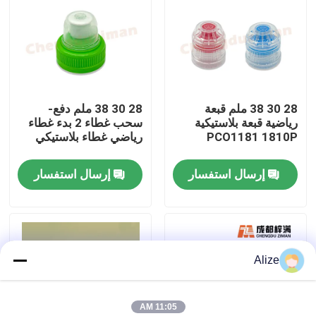
معلومات عنا
جولة في المعمل
28 30 38 ملم قبعة
28 30 38 ملم دفع-
رياضية قبعة بلاستيكية
سحب غطاء 2 بدء غطاء
مراقبة الجودة
PCO1181 1810P
رياضي غطاء بلاستيكي
إرسال استفسار
إرسال استفسار
اتصل بنا
أخبار
Alize
تغليف المشروبات الغذائية
تغليف المشروبات الألومنيوم
11:05 AM