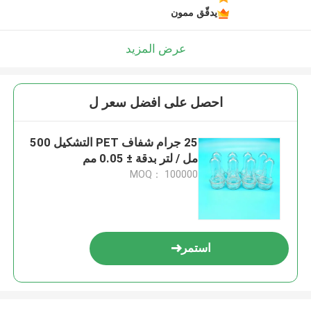
يدقّق ممون
عرض المزيد
احصل على افضل سعر ل
25 جرام شفاف PET التشكيل 500
مل / لتر بدقة ± 0.05 مم
MOQ： 100000
استمر