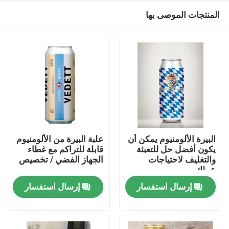
المنتجات الموصى بها
البيرة الألومنيوم يمكن أن
علبة البيرة من الألومنيوم
يكون أفضل حل للتعبئة
قابلة للتراكم مع غطاء
والتغليف لاحتياجات
الجهاز الفضي / تخصيص
مسكن
عملك
إرسال استفسار
إرسال استفسار
منتجات
أشرطة فيديو