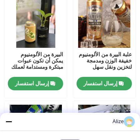
معلومات عنا
جولة في المعمل
علبة البيرة من الألومنيوم
البيرة من الألومنيوم
مراقبة الجودة
خفيفة الوزن ومدمجة
يمكن أن تكون عبوات
لتخزين ونقل سهل
مبتكرة ومستدامة لعملك
اتصل بنا
إرسال استفسار
إرسال استفسار
أخبار
تغليف المشروبات الغذائية
Alize
تغليف المشروبات الألومنيوم