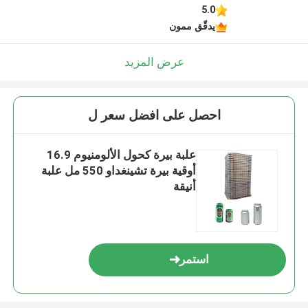
5.0
يدقّق ممون
عرض المزيد
احصل على افضل سعر ل
علبة بيرة كحول الألومنيوم 16.9
أوقية بيرة تشينغداو 550 مل علبة
أنيقة
استمر